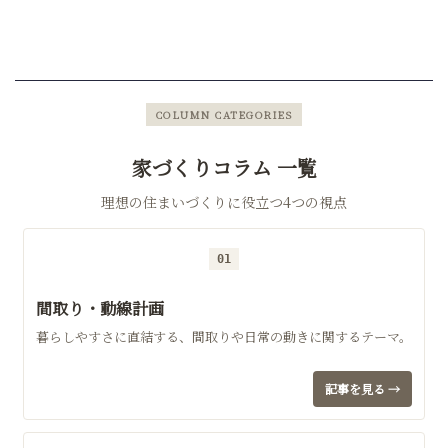
COLUMN CATEGORIES
家づくりコラム 一覧
理想の住まいづくりに役立つ4つの視点
01
間取り・動線計画
暮らしやすさに直結する、間取りや日常の動きに関するテーマ。
記事を見る →