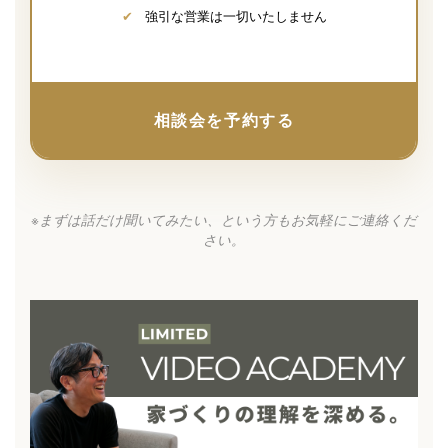
✔
強引な営業は一切いたしません
相談会を予約する
※まずは話だけ聞いてみたい、という方もお気軽にご連絡くだ
さい。