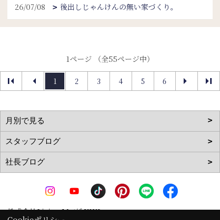
26/07/08
後出しじゃんけんの無い家づくり。
1ページ （全55ページ中）
1
2
3
4
5
6
株式会社Living Motif KIKI
Cookieポリシー