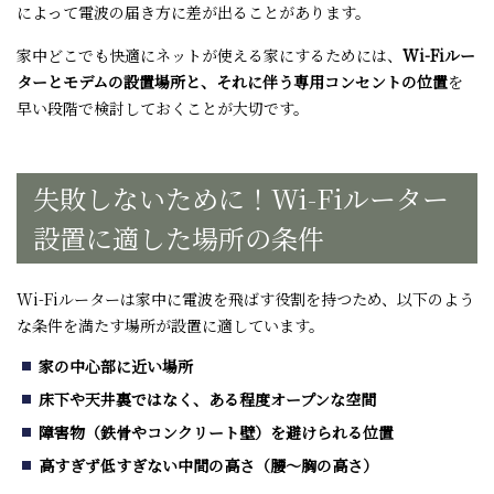
によって電波の届き方に差が出ることがあります。
家中どこでも快適にネットが使える家にするためには、
Wi-Fi
ルー
ターとモデムの設置場所と、それに伴う専用コンセントの位置
を
早い段階で検討しておくことが大切です。
失敗しないために！
Wi-Fi
ルーター
設置に適した場所の条件
Wi-Fi
ルーターは家中に電波を飛ばす役割を持つため、以下のよう
な条件を満たす場所が設置に適しています。
家の中心部に近い場所
床下や天井裏ではなく、ある程度オープンな空間
障害物（鉄骨やコンクリート壁）を避けられる位置
高すぎず低すぎない中間の高さ（腰〜胸の高さ）