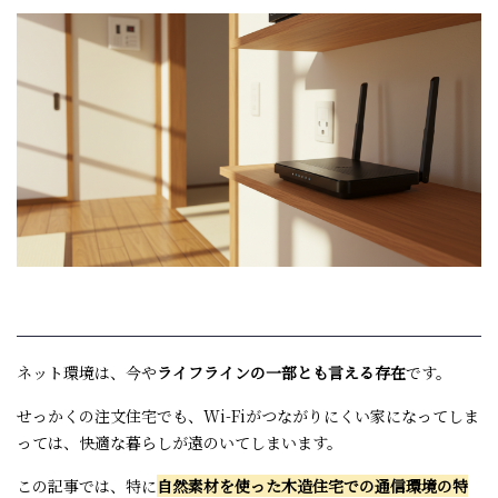
ネット環境は、今や
ライフラインの一部とも言える存在
です。
せっかくの注文住宅でも、
Wi-Fi
がつながりにくい家になってしま
っては、快適な暮らしが遠のいてしまいます。
この記事では、特に
自然素材を使った木造住宅での通信環境の特