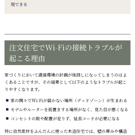
現できる
注文住宅で
Wi-Fi
の接続トラブルが
起こる理由
家づくりにおいて通信環境の計画が後回しになってしまうのはよ
くあることですが、その結果として以下のようなトラブルが起こ
りやすくなります。
家の隅々で
Wi-Fi
が届かない場所（デッドゾーン）が生まれる
モデムやルーターを仮置きする場所がなく、見た目が悪くなる
コンセントの数や配置が足りず、延長コードが必要になる
特に自然素材をふんだんに使った木造住宅では、壁の厚みや構造