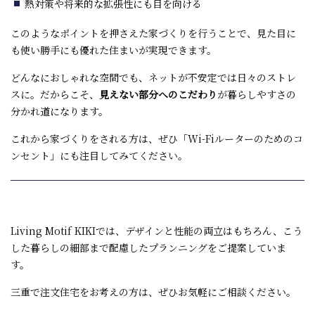
熱対策や将来的な拡張性にも目を向ける
このようなポイントを押さえた家づくりを行うことで、見た目に
も使い勝手にも優れた住まいが実現できます。
どんなにおしゃれな空間でも、ネットが不安定では日々のストレ
スに。だからこそ、
見えない部分へのこだわり
が暮らしやすさの
分かれ道になります。
これから家づくりをされる方は、ぜひ「
Wi-Fi
ルーターのためのコ
ンセント」にも注目してみてください。
Living Motif KIKI
では、デザインと性能の両立はもちろん、こう
した暮らしの細部まで配慮したプランニングをご提案していま
す。
三重で注文住宅をお考えの方は、ぜひお気軽にご相談ください。