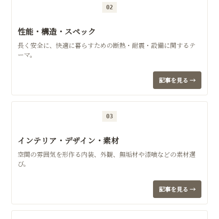
02
性能・構造・スペック
長く安全に、快適に暮らすための断熱・耐震・設備に関するテ
ーマ。
記事を見る →
03
インテリア・デザイン・素材
空間の雰囲気を形作る内装、外観、無垢材や漆喰などの素材選
び。
記事を見る →