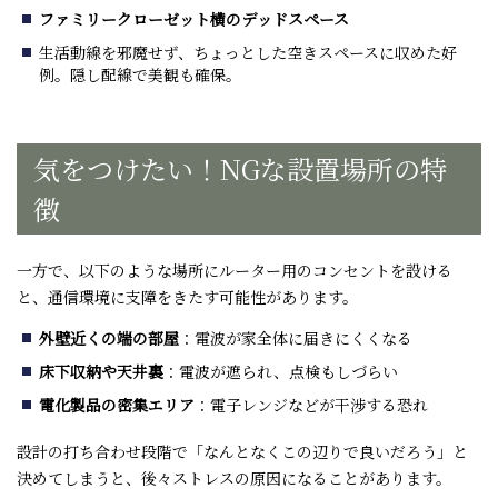
ファミリークローゼット横のデッドスペース
生活動線を邪魔せず、ちょっとした空きスペースに収めた好
例。隠し配線で美観も確保。
気をつけたい！
NG
な設置場所の特
徴
一方で、以下のような場所にルーター用のコンセントを設ける
と、通信環境に支障をきたす可能性があります。
外壁近くの端の部屋
：電波が家全体に届きにくくなる
床下収納や天井裏
：電波が遮られ、点検もしづらい
電化製品の密集エリア
：電子レンジなどが干渉する恐れ
設計の打ち合わせ段階で「なんとなくこの辺りで良いだろう」と
決めてしまうと、後々ストレスの原因になることがあります。