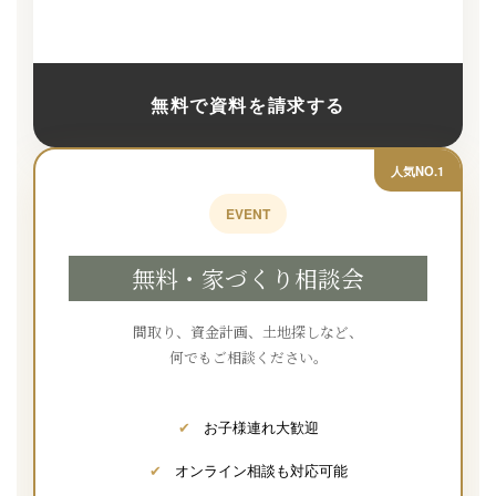
無料で資料を請求する
人気NO.1
EVENT
無料・家づくり相談会
間取り、資金計画、土地探しなど、
何でもご相談ください。
✔
お子様連れ大歓迎
✔
オンライン相談も対応可能