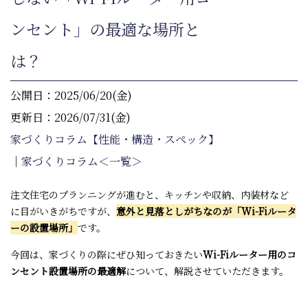
ンセント」の最適な場所と
は？
公開日：2025/06/20(金)
更新日：2026/07/31(金)
家づくりコラム【性能・構造・スペック】
｜
家づくりコラム＜一覧＞
注文住宅のプランニングが進むと、キッチンや収納、内装材など
に目がいきがちですが、
意外と見落としがちなのが「
Wi-Fi
ルータ
ーの設置場所」
です。
今回は、家づくりの際にぜひ知っておきたい
Wi-Fi
ルーター用のコ
ンセント設置場所の最適解
について、解説させていただきます。