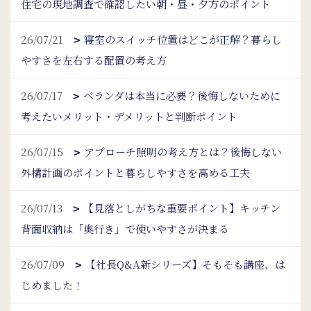
住宅の現地調査で確認したい朝・昼・夕方のポイント
26/07/21
寝室のスイッチ位置はどこが正解？暮らし
やすさを左右する配置の考え方
26/07/17
ベランダは本当に必要？後悔しないために
考えたいメリット・デメリットと判断ポイント
26/07/15
アプローチ照明の考え方とは？後悔しない
外構計画のポイントと暮らしやすさを高める工夫
26/07/13
【見落としがちな重要ポイント】キッチン
背面収納は「奥行き」で使いやすさが決まる
26/07/09
【社長Q&A新シリーズ】そもそも講座、は
じめました！