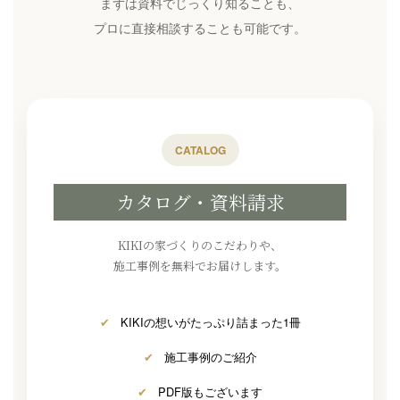
まずは資料でじっくり知ることも、
プロに直接相談することも可能です。
CATALOG
カタログ・資料請求
KIKIの家づくりのこだわりや、
施工事例を無料でお届けします。
✔
KIKIの想いがたっぷり詰まった1冊
✔
施工事例のご紹介
✔
PDF版もございます