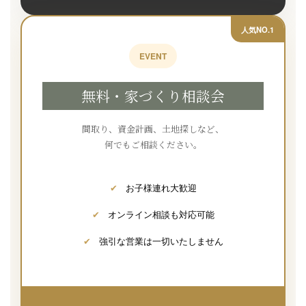
人気NO.1
EVENT
無料・家づくり相談会
間取り、資金計画、土地探しなど、
何でもご相談ください。
✔
お子様連れ大歓迎
✔
オンライン相談も対応可能
✔
強引な営業は一切いたしません