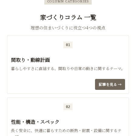
COLUMN CATEGORIES
家づくりコラム 一覧
理想の住まいづくりに役立つ4つの視点
01
間取り・動線計画
暮らしやすさに直結する、間取りや日常の動きに関するテーマ。
記事を見る →
02
性能・構造・スペック
長く安全に、快適に暮らすための断熱・耐震・設備に関するテ