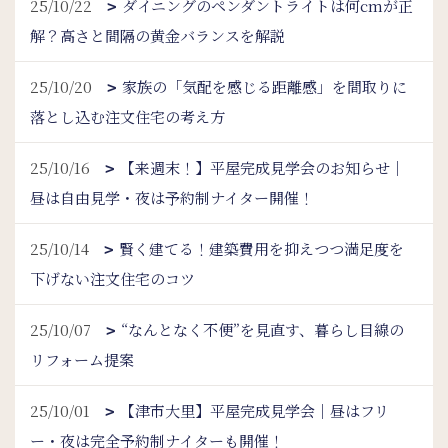
25/10/22
ダイニングのペンダントライトは何cmが正
解？高さと間隔の黄金バランスを解説
25/10/20
家族の「気配を感じる距離感」を間取りに
落とし込む注文住宅の考え方
25/10/16
【来週末！】平屋完成見学会のお知らせ｜
昼は自由見学・夜は予約制ナイター開催！
25/10/14
賢く建てる！建築費用を抑えつつ満足度を
下げない注文住宅のコツ
25/10/07
“なんとなく不便”を見直す、暮らし目線の
リフォーム提案
25/10/01
【津市大里】平屋完成見学会｜昼はフリ
ー・夜は完全予約制ナイターも開催！