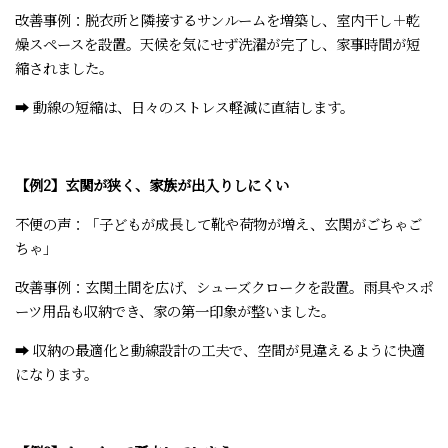
改善事例：脱衣所と隣接するサンルームを増築し、室内干し＋乾
燥スペースを設置。天候を気にせず洗濯が完了し、家事時間が短
縮されました。
➡ 動線の短縮は、日々のストレス軽減に直結します。
【例2】玄関が狭く、家族が出入りしにくい
不便の声：「子どもが成長して靴や荷物が増え、玄関がごちゃご
ちゃ」
改善事例：玄関土間を広げ、シューズクロークを設置。雨具やスポ
ーツ用品も収納でき、家の第一印象が整いました。
➡ 収納の最適化と動線設計の工夫で、空間が見違えるように快適
になります。