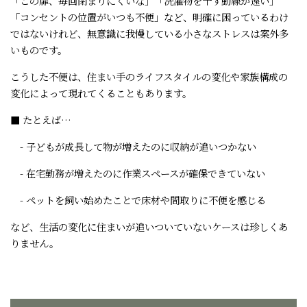
「この扉、毎回閉まりにくいな」「洗濯物を干す動線が遠い」
「コンセントの位置がいつも不便」など、明確に困っているわけ
ではないけれど、無意識に我慢している小さなストレスは案外多
いものです。
こうした不便は、住まい手のライフスタイルの変化や家族構成の
変化によって現れてくることもあります。
■ たとえば…
- 子どもが成長して物が増えたのに収納が追いつかない
- 在宅勤務が増えたのに作業スペースが確保できていない
- ペットを飼い始めたことで床材や間取りに不便を感じる
など、生活の変化に住まいが追いついていないケースは珍しくあ
りません。