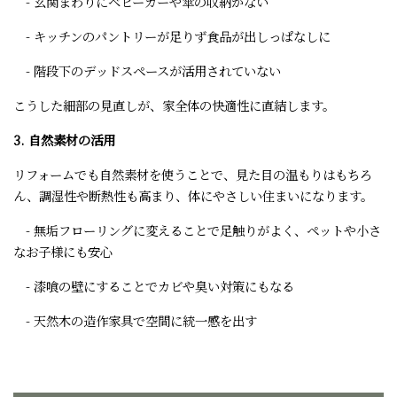
- 玄関まわりにベビーカーや傘の収納がない
- キッチンのパントリーが足りず食品が出しっぱなしに
- 階段下のデッドスペースが活用されていない
こうした細部の見直しが、家全体の快適性に直結します。
3. 自然素材の活用
リフォームでも自然素材を使うことで、見た目の温もりはもちろ
ん、調湿性や断熱性も高まり、体にやさしい住まいになります。
- 無垢フローリングに変えることで足触りがよく、ペットや小さ
なお子様にも安心
- 漆喰の壁にすることでカビや臭い対策にもなる
- 天然木の造作家具で空間に統一感を出す