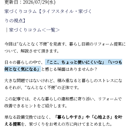
更新日：2026/07/29(水)
家づくりコラム【ライフスタイル・家づく
りの視点】
｜
家づくりコラム＜一覧＞
今回は“なんとなく不便”を見直す、暮らし目線のリフォーム提案に
ついて、解説させて頂きます。
日々の暮らしの中で、
「ここ、ちょっと使いにくいな」「いつも
何となく気になる」
と感じる場面はありませんか？
大きな問題ではないけれど、積み重なると暮らしのストレスにな
る――それが、“なんとなく不便”の正体です。
この記事では、そんな暮らしの違和感に寄り添い、リフォームで
改善できるヒントをご紹介します。
単なる設備交換ではなく、
「暮らしやすさ」や「心地よさ」を叶
える提案
を、家づくりをお考えの方に向けてまとめました。