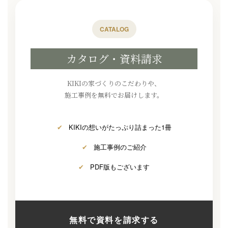
CATALOG
カタログ・資料請求
KIKIの家づくりのこだわりや、
施工事例を無料でお届けします。
✔
KIKIの想いがたっぷり詰まった1冊
✔
施工事例のご紹介
✔
PDF版もございます
無料で資料を請求する