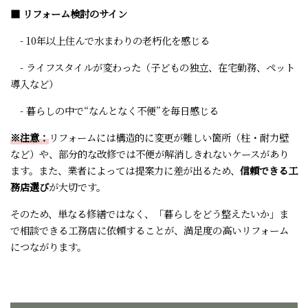
■ リフォーム検討のサイン
- 10年以上住んで水まわりの老朽化を感じる
- ライフスタイルが変わった（子どもの独立、在宅勤務、ペット
導入など）
- 暮らしの中で“なんとなく不便”を毎日感じる
※注意：
リフォームには構造的に変更が難しい箇所（柱・耐力壁
など）や、部分的な改修では不便が解消しきれないケースがあり
ます。また、業者によっては提案力に差が出るため、
信頼できる工
務店選び
が大切です。
そのため、単なる修繕ではなく、「暮らしをどう整えたいか」ま
で相談できる工務店に依頼することが、満足度の高いリフォーム
につながります。