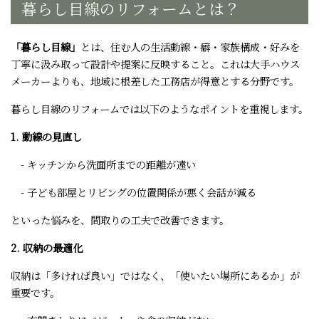
暮らし目線のリフォームとは？
「暮らし目線」
とは、住む人の生活動線・癖・家族構成・好みを
丁寧に汲み取って設計や提案に反映すること。これは大手ハウス
メーカーよりも、地域に根差した工務店が得意とする分野です。
暮らし目線のリフォームでは以下のようなポイントを重視します。
1. 動線の見直し
- キッチンから洗面所までの距離が遠い
- 子ども部屋とリビングの位置関係が悪く会話が減る
といった悩みを、間取りの工夫で改善できます。
2. 収納の最適化
収納は「多ければ良い」ではなく、「使いたい場所にあるか」が
重要です。