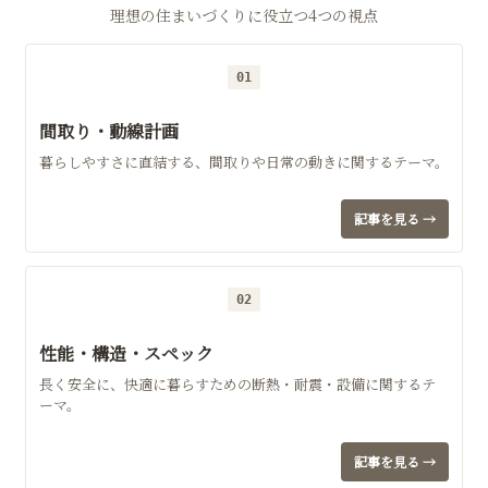
理想の住まいづくりに役立つ4つの視点
01
間取り・動線計画
暮らしやすさに直結する、間取りや日常の動きに関するテーマ。
記事を見る →
02
性能・構造・スペック
長く安全に、快適に暮らすための断熱・耐震・設備に関するテ
ーマ。
記事を見る →