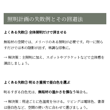
照明計画の失敗例とその回避法
よくある失敗① 全体照明だけで済ませる
無垢材の空間では、メリハリのある照明が必要です。均一に照ら
すだけでは木の陰影が出ず、単調な印象に。
→ 解決策：主照明に加え、スポットやブラケットなどで立体感を
演出しましょう。
よくある失敗② 明るさ重視で昼白色を選ぶ
明るすぎる白色光は、
無垢材の温かさを損なう
場合も。
→ 解決策：用途ごとに色温度を分ける。リビングは電球色、書斎
は昼白色など、空間の使い方に合わせて選びましょう。