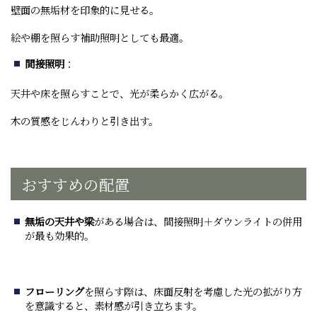
壁面の無垢材を印象的に見せる。
絵や棚を照らす補助照明としても最適。
間接照明
：
天井や床を照らすことで、光が柔らかく広がる。
木の質感をじんわりと引き出す。
おすすめの配置
無垢の天井や梁
がある場合は、間接照明＋ダウンライトの併用
が最も効果的。
フローリング
を照らす際は、床面反射を考慮した光の拡がり方
を意識すると、素材感が引き立ちます。