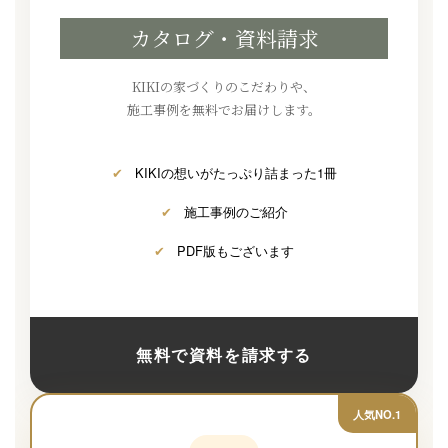
カタログ・資料請求
KIKIの家づくりのこだわりや、
施工事例を無料でお届けします。
✔
KIKIの想いがたっぷり詰まった1冊
✔
施工事例のご紹介
✔
PDF版もございます
無料で資料を請求する
人気NO.1