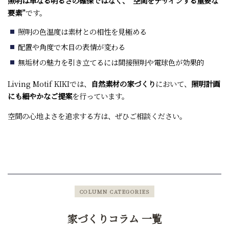
照明は単なる明るさの確保ではなく、“空間をデザインする重要な
要素”
です。
照明の色温度は素材との相性を見極める
配置や角度で木目の表情が変わる
無垢材の魅力を引き立てるには間接照明や電球色が効果的
Living Motif KIKIでは、
自然素材の家づくり
において、
照明計画
にも細やかなご提案
を行っています。
空間の心地よさを追求する方は、ぜひご相談ください。
COLUMN CATEGORIES
家づくりコラム 一覧