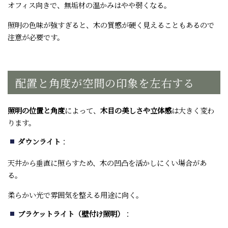
オフィス向きで、無垢材の温かみはやや弱くなる。
照明の色味が強すぎると、木の質感が硬く見えることもあるので
注意が必要です。
配置と角度が空間の印象を左右する
照明の位置と角度
によって、
木目の美しさや立体感
は大きく変わ
ります。
ダウンライト
：
天井から垂直に照らすため、木の凹凸を活かしにくい場合があ
る。
柔らかい光で雰囲気を整える用途に向く。
ブラケットライト（壁付け照明）
：