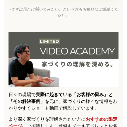
※まずは話だけ聞いてみたい、という方もお気軽にご連絡くだ
さい。
日々の現場で
実際に起きている「お客様の悩み」と
「その解決事例」
を元に、家づくりの様々な情報をわ
かりやすくショート動画で解説しています。
より深く家づくりを理解されたい方に
おすすめの限定
ページ
にご招待します。登録もメールアドレスとお名