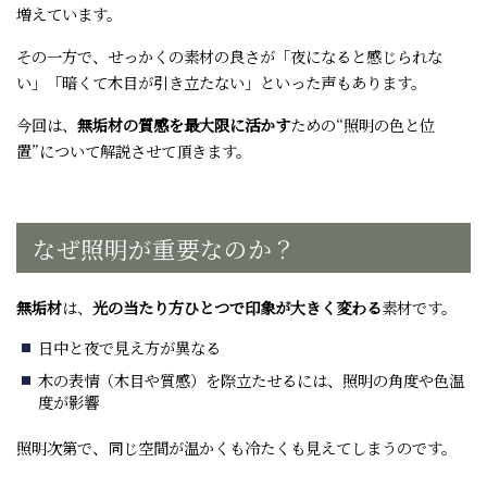
増えています。
その一方で、せっかくの素材の良さが「夜になると感じられな
い」「暗くて木目が引き立たない」といった声もあります。
今回は、
無垢材の質感を最大限に活かす
ための“照明の色と位
置”について解説させて頂きます。
なぜ照明が重要なのか？
無垢材
は、
光の当たり方ひとつで印象が大きく変わる
素材です。
日中と夜で見え方が異なる
木の表情（木目や質感）を際立たせるには、照明の角度や色温
度が影響
照明次第で、同じ空間が温かくも冷たくも見えてしまうのです。