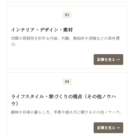
03
インテリア・デザイン・素材
空間の雰囲気を形作る内装、外観、無垢材や漆喰などの素材選
び。
記事を見る →
04
ライフスタイル・家づくりの視点（その他ノウハ
ウ）
趣味や将来の暮らし方、予算や進め方に関するその他ノウハウ。
記事を見る →