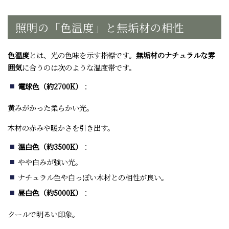
照明の「色温度」と無垢材の相性
色温度
とは、光の色味を示す指標です。
無垢材のナチュラルな雰
囲気
に合うのは次のような温度帯です。
電球色（約2700K）
：
黄みがかった柔らかい光。
木材の赤みや暖かさを引き出す。
温白色（約3500K）
：
やや白みが強い光。
ナチュラル色や白っぽい木材との相性が良い。
昼白色（約5000K）
：
クールで明るい印象。