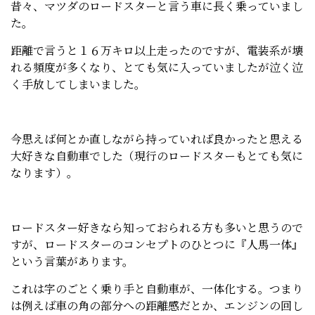
昔々、マツダのロードスターと言う車に長く乗っていまし
た。
距離で言うと１６万キロ以上走ったのですが、電装系が壊
れる頻度が多くなり、とても気に入っていましたが泣く泣
く手放してしまいました。
今思えば何とか直しながら持っていれば良かったと思える
大好きな自動車でした（現行のロードスターもとても気に
なります）。
ロードスター好きなら知っておられる方も多いと思うので
すが、ロードスターのコンセプトのひとつに『人馬一体』
という言葉があります。
これは字のごとく乗り手と自動車が、一体化する。つまり
は例えば車の角の部分への距離感だとか、エンジンの回し