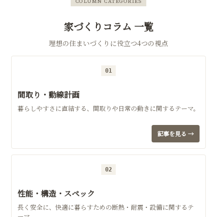
COLUMN CATEGORIES
家づくりコラム 一覧
理想の住まいづくりに役立つ4つの視点
01
間取り・動線計画
暮らしやすさに直結する、間取りや日常の動きに関するテーマ。
記事を見る →
02
性能・構造・スペック
長く安全に、快適に暮らすための断熱・耐震・設備に関するテ
ーマ。