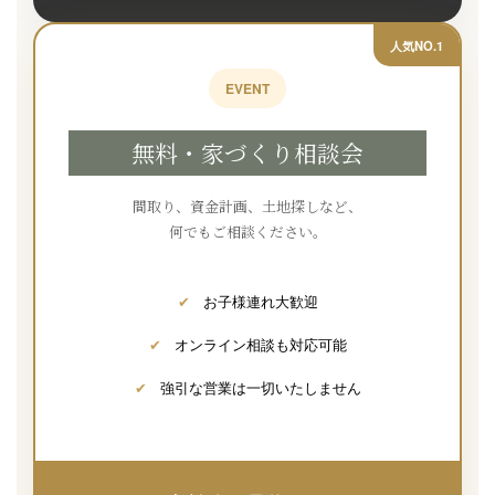
人気NO.1
EVENT
無料・家づくり相談会
間取り、資金計画、土地探しなど、
何でもご相談ください。
✔
お子様連れ大歓迎
✔
オンライン相談も対応可能
✔
強引な営業は一切いたしません