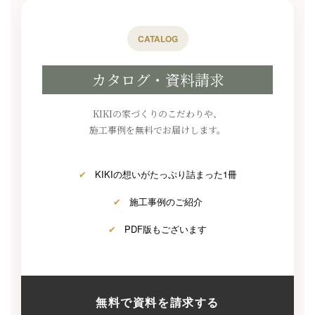
CATALOG
カタログ・資料請求
KIKIの家づくりのこだわりや、
施工事例を無料でお届けします。
✔
KIKIの想いがたっぷり詰まった1冊
✔
施工事例のご紹介
✔
PDF版もございます
無料で資料を請求する