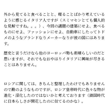
外から見てると食べることと、喋ることばかり考えている
ように感じるイタリア人ですが（スミマセンとても個人的
な見解ですね。。。）、今回の議題の建築にせよ、食べる
ものにせよ、ファッションにせよ、自動車にしたってトド
メのようなブランドなりメーカーなりが彼の国にはありま
す。
歴史と言うだけなら他のヨーロッパ勢も素晴らしいのだと
思いますが、それでもなおやはりイタリアに興味が尽きる
ことはありません。
ロシアに関しては、きちんと整理したわけでもありません
ので勘のようなものですが、ロシア皇帝時代に色々な物が
進化・深化したのではないかと考えております（鎖国時代
に日本らしさが開花したのに似てるのかな）。