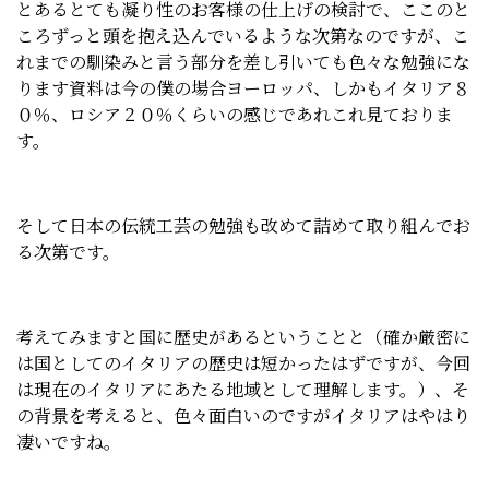
とあるとても凝り性のお客様の仕上げの検討で、ここのと
ころずっと頭を抱え込んでいるような次第なのですが、こ
れまでの馴染みと言う部分を差し引いても色々な勉強にな
ります資料は今の僕の場合ヨーロッパ、しかもイタリア８
０％、ロシア２０％くらいの感じであれこれ見ておりま
す。
そして日本の伝統工芸の勉強も改めて詰めて取り組んでお
る次第です。
考えてみますと国に歴史があるということと（確か厳密に
は国としてのイタリアの歴史は短かったはずですが、今回
は現在のイタリアにあたる地域として理解します。）、そ
の背景を考えると、色々面白いのですがイタリアはやはり
凄いですね。