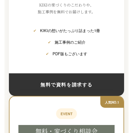
KIKIの家づくりのこだわりや、
施工事例を無料でお届けします。
✔
KIKIの想いがたっぷり詰まった1冊
✔
施工事例のご紹介
✔
PDF版もございます
無料で資料を請求する
人気NO.1
EVENT
無料・家づくり相談会