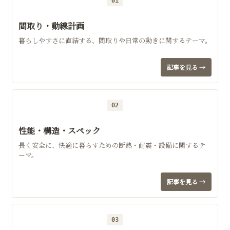
01
間取り・動線計画
暮らしやすさに直結する、間取りや日常の動きに関するテーマ。
記事を見る →
02
性能・構造・スペック
長く安全に、快適に暮らすための断熱・耐震・設備に関するテ
ーマ。
記事を見る →
03