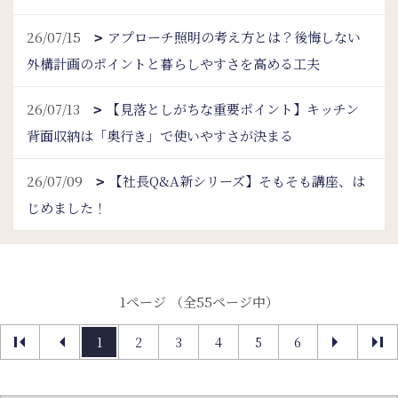
26/07/15
アプローチ照明の考え方とは？後悔しない
外構計画のポイントと暮らしやすさを高める工夫
26/07/13
【見落としがちな重要ポイント】キッチン
背面収納は「奥行き」で使いやすさが決まる
26/07/09
【社長Q&A新シリーズ】そもそも講座、は
じめました！
1ページ （全55ページ中）
1
2
3
4
5
6