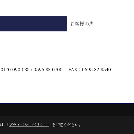
お客様の声
：
0120-090-035
/
0595-83-0700
FAX：0595-82-8540
始
oduced by
ゴデスクリエイト
は 「
プライバシーポリシー
」をご覧ください。