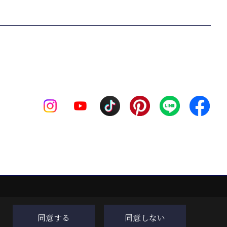
同意する
同意しない