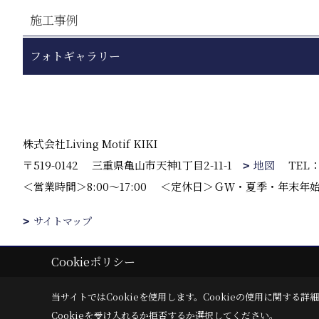
施工事例
フォトギャラリー
株式会社Living Motif KIKI
〒519-0142
三重県亀山市天神1丁目2-11-1
地図
TEL
＜営業時間＞8:00～17:00
＜定休日＞ＧＷ・夏季・年末年
サイトマップ
Cookieポリシー
Copyright (c) 株式会社Living Motif KIKI. All Rights Reserved.
|
Pr
当サイトではCookieを使用します。
Cookieの使用に関する詳細
Cookieを受け入れるか拒否するか選択してください。