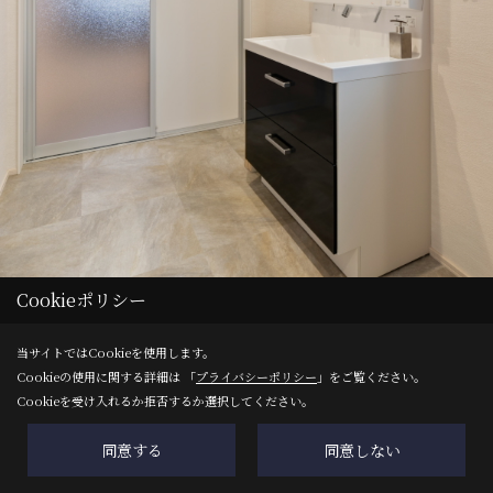
Cookieポリシー
当サイトではCookieを使用します。
Cookieの使用に関する詳細は 「
プライバシーポリシー
」をご覧ください。
Cookieを受け入れるか拒否するか選択してください。
Save
同意する
同意しない