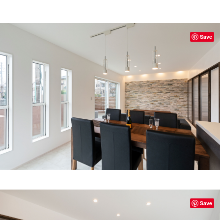
Save
Save