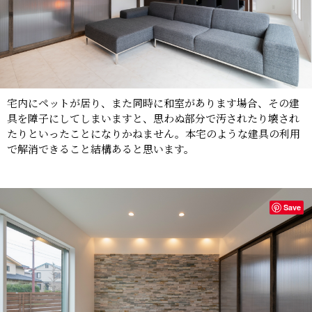
宅内にペットが居り、また同時に和室があります場合、その建
具を障子にしてしまいますと、思わぬ部分で汚されたり壊され
たりといったことになりかねません。本宅のような建具の利用
で解消できること結構あると思います。
Save