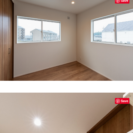
Save
Save