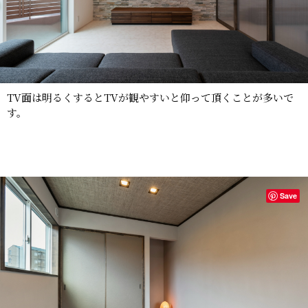
TV面は明るくするとTVが観やすいと仰って頂くことが多いで
す。
Save