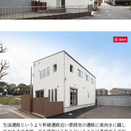
Save
生活道路というより幹線道路近い雰囲気の道路に南向きに面し