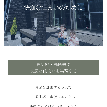
快適な住まいのために
高気密・高断熱で
快適な住まいを実現する
お家を計画するうえで
一番生活に密接することは
「快適さ」ではないでしょうか。