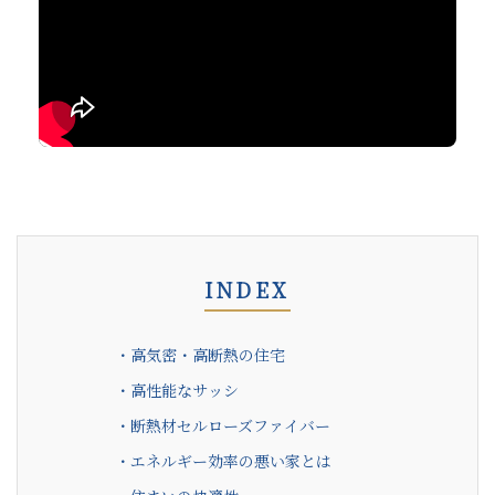
INDEX
・高気密・高断熱の住宅
・高性能なサッシ
・断熱材セルローズファイバー
・エネルギー効率の悪い家とは