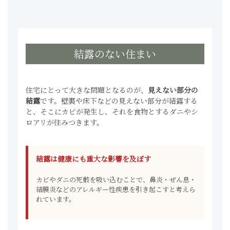
結露のない住まい
住宅にとって大きな問題となるのが、
見えない部分の
結露
です。壁裏や床下などの見えない部分が結露する
と、そこにカビが発生し、それを食物とするダニやシ
ロアリが住みつきます。
結露は健康にも重大な影響を及ぼす
カビやダニの死骸を吸い込むことで、鼻炎・ぜん息・
結膜炎などのアレルギー性疾患を引き起こすと考えら
れています。