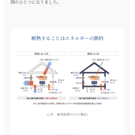
因のひとつになりました。
断熱することはエネルギーの節約
(2月、東京暖房20℃の場合)