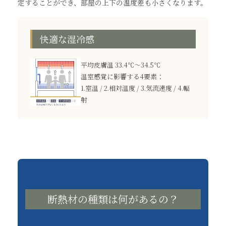
定することができ、部屋の上下の温度差も小さくなります。
快適な湿冷感
平均皮膚温 33.4℃～34.5℃
温室感覚に影響する4要素：
1.室温 / 2.相対温度 / 3.気流速度 / 4.輻
射
断熱材の種類は何があるの？