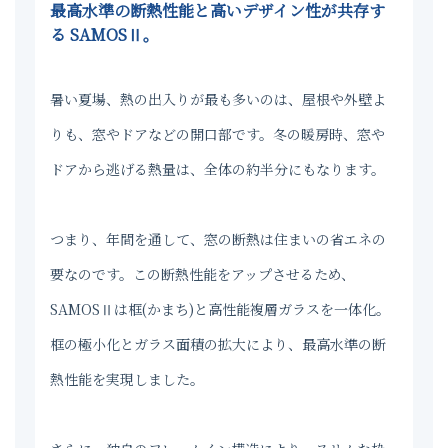
最高水準の断熱性能と高いデザイン性が共存す
る SAMOSⅡ。
暑い夏場、熱の出入りが最も多いのは、屋根や外壁よ
りも、窓やドアなどの開口部です。冬の暖房時、窓や
ドアから逃げる熱量は、全体の約半分にもなります。
つまり、年間を通して、窓の断熱は住まいの省エネの
要なのです。この断熱性能をアップさせるため、
SAMOSⅡは框(かまち)と高性能複層ガラスを一体化。
框の極小化とガラス面積の拡大により、最高水準の断
熱性能を実現しました。