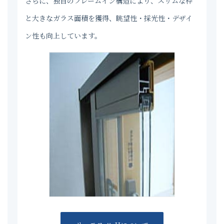
さらに、独自のフレームイン構造により、スリムな枠
と大きなガラス面積を獲得、眺望性・採光性・デザイ
ン性も向上しています。