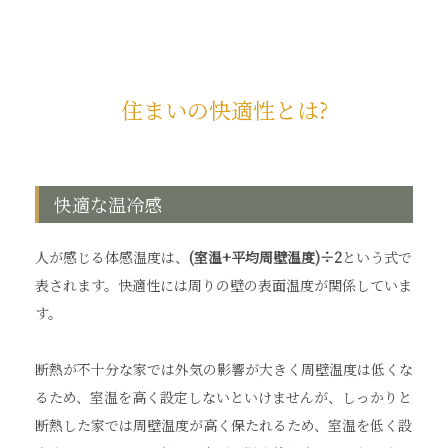
住まいの快適性とは?
快適な温冷感
人が感じる体感温度は、
(室温+平均周壁温度)÷2
という式で
表されます。快適性には周りの壁の表面温度が関係していま
す。
断熱が不十分な家では外気の影響が大きく周壁温度は低くな
るため、室温を高く設定しないといけませんが、しっかりと
断熱した家では周壁温度が高く保たれるため、室温を低く設