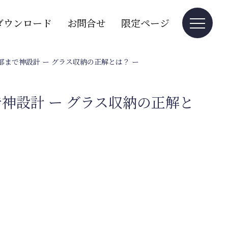
ダウンロード
お問合せ
限定ページ
部まで神設計 ー グラス収納の正解とは？ ー
で神設計 ー グラス収納の正解と