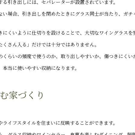
する引き出しには、セパレーターが設置されています。
ない場合、引き出しを閉めたときにグラス同士が当たり、ガチ
きにくいように仕切りを設けることで、大切なワイングラスを
たくさん入る」だけでは十分ではありません。
のくらいの頻度で使うのか、取り出しやすいか、傷つきにくい
、本当に使いやすい収納になります。
む家づくり
やライフスタイルを住まいに反映することができます。
ら、グラス収納やワインセラー、食事を楽しむダイニング、照