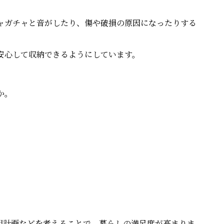
ャガチャと音がしたり、傷や破損の原因になったりする
安心して収納できるようにしています。
か。
明計画などを考えることで、暮らしの満足度が高まりま