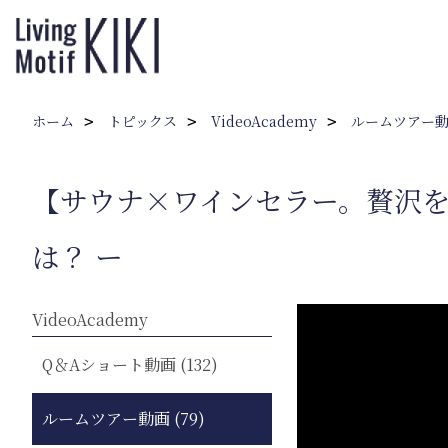
ホーム
トピックス
VideoAcademy
ルームツアー
【サウナ×ワインセラー。贅沢を極
は？ ー
VideoAcademy
Q＆Aショート動画 (132)
ルームツアー動画 (79)