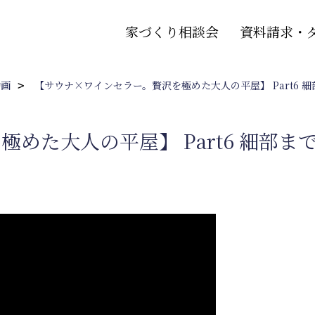
家づくり相談会
資料請求・
動画
【サウナ×ワインセラー。贅沢を極めた大人の平屋】 Part6 細
めた大人の平屋】 Part6 細部ま