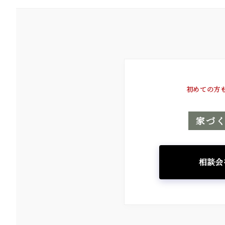
初めての方
家づ
相談会