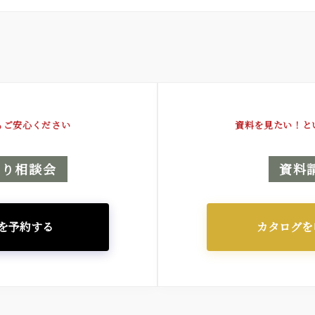
もご安心ください
資料を見たい！と
くり相談会
資料
を予約する
カタログを