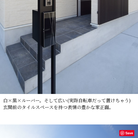
白×黒×ルーバー。そして広い(実際自転車だって置けちゃう)
玄関前のタイルスペースを持つ表情の豊かな家正面。
Save