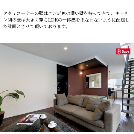
タタミコーナーの壁はエンジ色の濃い壁を持ってきて、キッチ
ン側の壁は大きく穿ちLDKの一体感を損なわないように配慮し
た計画とさせて頂いております。
Save