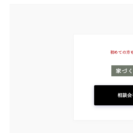
初めての方
家づ
相談会