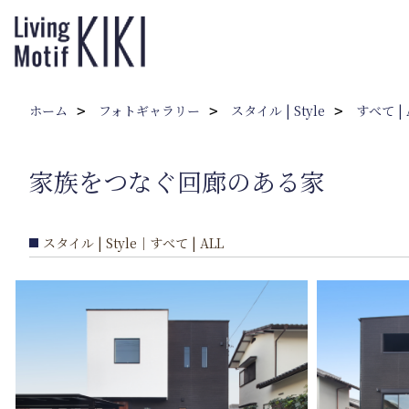
ホーム
フォトギャラリー
スタイル | Style
すべて | 
家族をつなぐ回廊のある家
スタイル | Style｜すべて | ALL