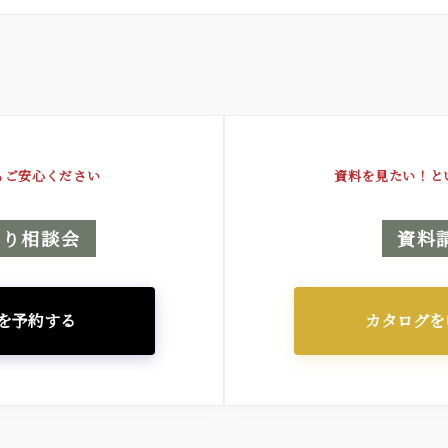
もご安心ください
資料を見たい！と
くり相談会
資料
を予約する
カタログを